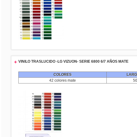
+
VINILO TRASLUCIDO -LG VIZUON- SERIE 6800 6/7 AÑOS MATE
COLORES
LARG
42 colores mate
5