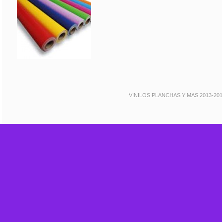
VINILOS PLANCHAS Y MAS 2013-20