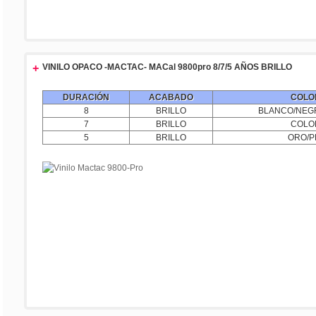
+
VINILO OPACO -MACTAC- MACal 9800pro 8/7/5 AÑOS BRILLO
DURACIÓN
ACABADO
COLO
8
BRILLO
BLANCO/NEG
7
BRILLO
COLO
5
BRILLO
ORO/P