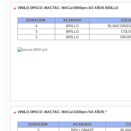
+
VINILO OPACO -MACTAC- MACal 8900pro 4/3 AÑOS BRILLO
DURACIÓN
ACABADO
COLO
4
BRILLO
BLANCO/NEG
3
BRILLO
COLO
3
BRILLO
ORO/P
+
VINILO OPACO -MACTAC- MACal 8300pro 5/4 AÑOS *
DURACIÓN
ACABADO
CO
5
BRILLO/MATE
BLAN