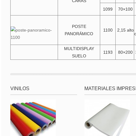
CARAS
1099
70×100
POSTE
1100
2,15 alto
PANORÁMICO
MULTIDISPLAY
1193
80×200
SUELO
VINILOS
MATERIALES IMPRES