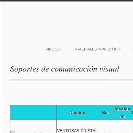
VINILOS
»
MATERIALES IMPRESIÓN
»
Soportes de comunicación visual
Medida
Nombre
Ref
cm.
VENTOSAS CRISTAL