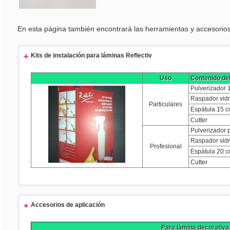
En esta página también encontrará las herramientas y accesorios p
+
Kits de instalación para láminas Reflectiv
Uso
Contenido del
Pulverizador 1/
Raspador vidr
Particulares
Espátula 15 c
Cutter
Pulverizador pr
Raspador vidr
Profesional
Espátula 20 c
Cutter
+
Accesorios de aplicación
Para lámina decorativa